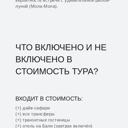
вероятность встречи с удивительной рыбой-
луной (Мола-Мола).
ЧТО ВКЛЮЧЕНО И НЕ
ВКЛЮЧЕНО В
СТОИМОСТЬ ТУРА?
ВХОДИТ В СТОИМОСТЬ:
(+) дайв-сафари
(+) все трансферы
(+) транзитные гостиницы
(+) отель на Бали (завтрак включён)