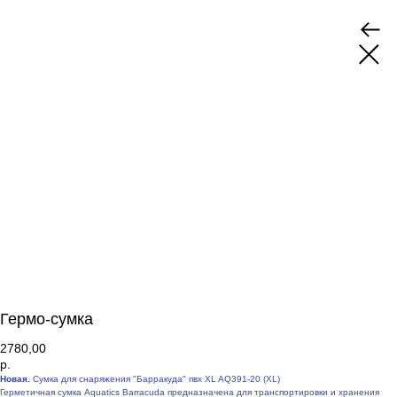
Гермо-сумка
2780,00
р.
Новая.
Сумка для снаряжения "Барракуда" пвх XL AQ391-20 (XL)
Герметичная сумка Aquatics Barracuda предназначена для транспортировки и хранения