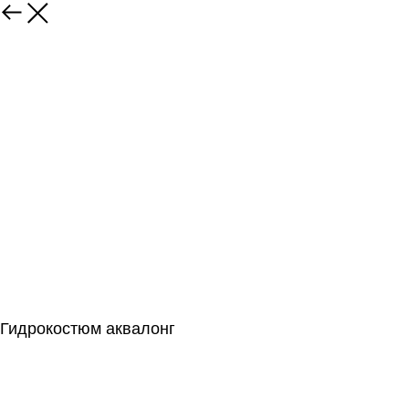
Гидрокостюм аквалонг