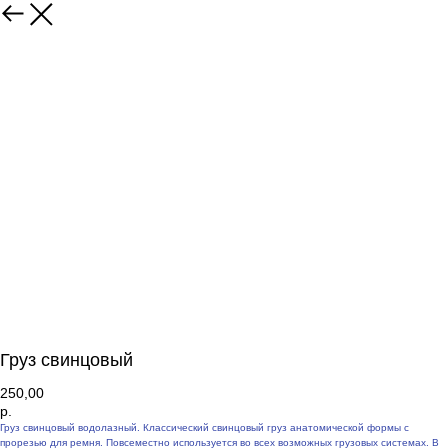
Груз свинцовый
250,00
р.
Груз свинцовый водолазный. Классический свинцовый груз анатомической формы с
прорезью для ремня. Повсеместно используется во всех возможных грузовых системах. В