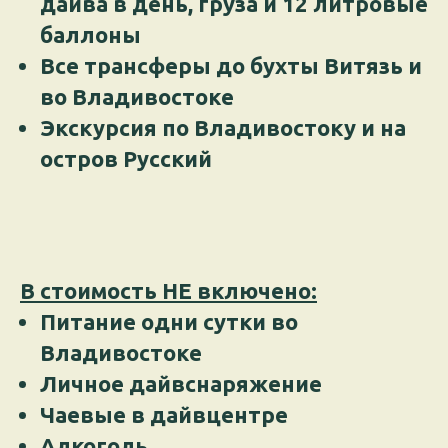
дайва в день, груза и 12 литровые
баллоны
Все трансферы до бухты Витязь и
во Владивостоке
Экскурсия по Владивостоку и на
остров Русский
В стоимость НЕ включено:
Питание одни сутки во
Владивостоке
Личное дайвснаряжение
Чаевые в дайвцентре
Алкоголь