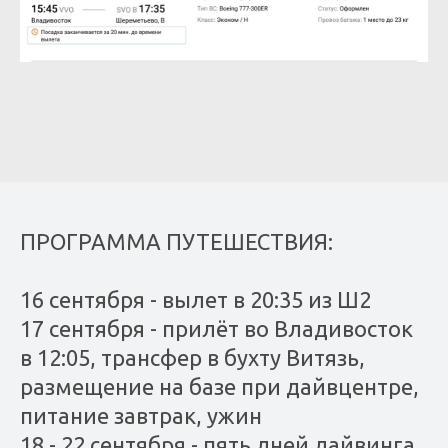
ПРОГРАММА ПУТЕШЕСТВИЯ:
16 сентября - вылет в 20:35 из Ш2
17 сентября - прилёт во Владивосток
в 12:05, трансфер в бухту Витязь,
размещение на базе при дайвцентре,
питание завтрак, ужин
18 - 22 сентября - пять дней дайвинга