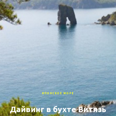
ЯПОНСКОЕ МОРЕ
Дайвинг в бухте Витязь